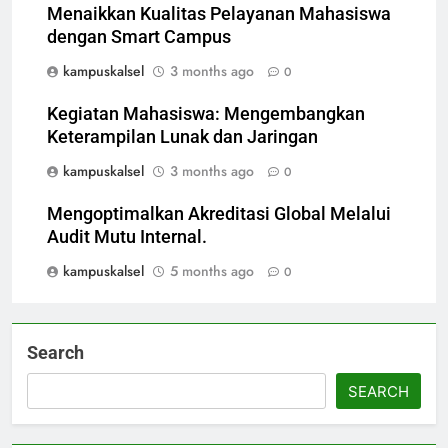
Menaikkan Kualitas Pelayanan Mahasiswa
dengan Smart Campus
kampuskalsel
3 months ago
0
Kegiatan Mahasiswa: Mengembangkan
Keterampilan Lunak dan Jaringan
kampuskalsel
3 months ago
0
Mengoptimalkan Akreditasi Global Melalui
Audit Mutu Internal.
kampuskalsel
5 months ago
0
Search
SEARCH