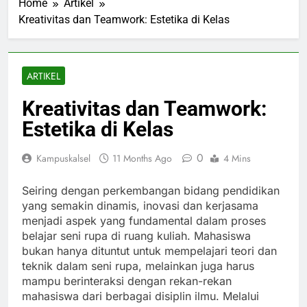
Home
Artikel
Kreativitas dan Teamwork: Estetika di Kelas
ARTIKEL
Kreativitas dan Teamwork:
Estetika di Kelas
0
Kampuskalsel
11 Months Ago
4 Mins
Seiring dengan perkembangan bidang pendidikan
yang semakin dinamis, inovasi dan kerjasama
menjadi aspek yang fundamental dalam proses
belajar seni rupa di ruang kuliah. Mahasiswa
bukan hanya dituntut untuk mempelajari teori dan
teknik dalam seni rupa, melainkan juga harus
mampu berinteraksi dengan rekan-rekan
mahasiswa dari berbagai disiplin ilmu. Melalui