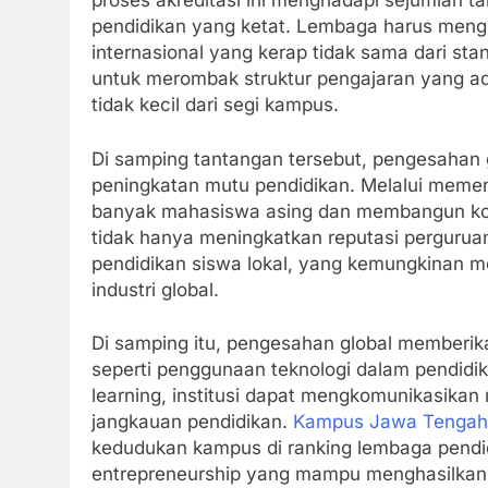
proses akreditasi ini menghadapi sejumlah ta
pendidikan yang ketat. Lembaga harus mengik
internasional yang kerap tidak sama dari st
untuk merombak struktur pengajaran yang ad
tidak kecil dari segi kampus.
Di samping tantangan tersebut, pengesahan
peningkatan mutu pendidikan. Melalui memenu
banyak mahasiswa asing dan membangun kolabo
tidak hanya meningkatkan reputasi pergurua
pendidikan siswa lokal, yang kemungkinan m
industri global.
Di samping itu, pengesahan global memberik
seperti penggunaan teknologi dalam pendidi
learning, institusi dapat mengkomunikasikan 
jangkauan pendidikan.
Kampus Jawa Tengah
kedudukan kampus di ranking lembaga pendi
entrepreneurship yang mampu menghasilkan 