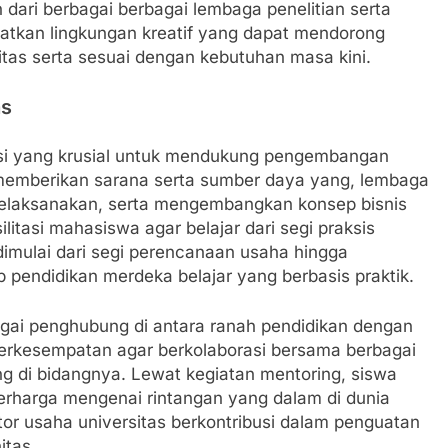
n dari berbagai berbagai lembaga penelitian serta
uatkan lingkungan kreatif yang dapat mendorong
itas serta sesuai dengan kebutuhan masa kini.
as
si yang krusial untuk mendukung pengembangan
 memberikan sarana serta sumber daya yang, lembaga
elaksanakan, serta mengembangkan konsep bisnis
itasi mahasiswa agar belajar dari segi praksis
imulai dari segi perencanaan usaha hingga
p pendidikan merdeka belajar yang berbasis praktik.
bagai penghubung di antara ranah pendidikan dengan
a berkesempatan agar berkolaborasi bersama berbagai
g di bidangnya. Lewat kegiatan mentoring, siswa
rharga mengenai rintangan yang dalam di dunia
or usaha universitas berkontribusi dalam penguatan
itas.