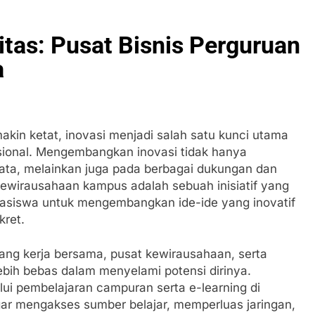
tas: Pusat Bisnis Perguruan
a
akin ketat, inovasi menjadi salah satu kunci utama
sional. Mengembangkan inovasi tidak hanya
a, melainkan juga pada berbagai dukungan dan
 kewirausahaan kampus adalah sebuah inisiatif yang
asiswa untuk mengembangkan ide-ide yang inovatif
ret.
ng kerja bersama, pusat kewirausahaan, serta
lebih bebas dalam menyelami potensi dirinya.
lui pembelajaran campuran serta e-learning di
gar mengakses sumber belajar, memperluas jaringan,