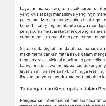
Layanan mahasiswa, termasuk career center
yang krusial bagi mahasiswa yang ingin me
pekerjaan. Mereka menyediakan bimbingan d
bersertifikat, yang membantu siswa mendapatka
pengabdian masyarakat mendorong mahasisw
dapat memicu inovasi dan pemecahan masala
Sistem data digital dan database mahasiswa m
maka memudahkan mahasiswa dalam mengakse
tugas mereka. Melalui monitoring pendidikan
bahwa mahasiswa mendapatkan dukungan yang
layanan ini, dari kelas hybrid hingga learn
lingkungan yang mendukung pertumbuhan krea
Tantangan dan Kesempatan dalam Pe
Pengesahan internasional menjadi sasaran pen