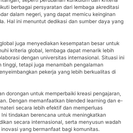
ntangan, seperti perubahan kurikulum dan kriteria
uti berbagai persyaratan dari lembaga akreditasi
andar dalam negeri, yang dapat memicu keinginan
a. Hal ini menuntut dedikasi dan sumber daya yang
 global juga menyediakan kesempatan besar untuk
hi kriteria global, lembaga dapat menarik lebih
rasi dengan universitas internasional. Situasi ini
n tinggi, tetapi juga menambah pengalaman
enyeimbangkan pekerja yang lebih berkualitas di
an dorongan untuk memperbaiki kreasi pengajaran,
kan. Dengan memanfaatkan blended learning dan e-
materi secara lebih efektif dan memperluas
Ini tindakan berencana untuk meningkatkan
dikan secara internasional, serta menyusun wadah
inovasi yang bermanfaat bagi komunitas.