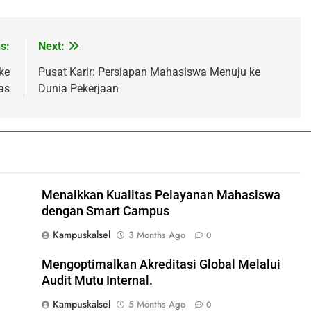
s:
Next:
ke
Pusat Karir: Persiapan Mahasiswa Menuju ke
as
Dunia Pekerjaan
Menaikkan Kualitas Pelayanan Mahasiswa
dengan Smart Campus
Kampuskalsel
3 Months Ago
0
Mengoptimalkan Akreditasi Global Melalui
Audit Mutu Internal.
Kampuskalsel
5 Months Ago
0