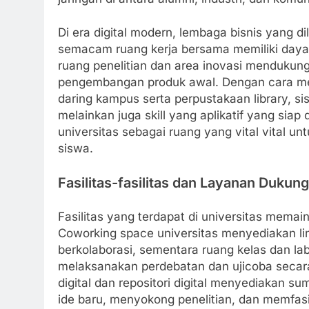
Di era digital modern, lembaga bisnis yang di
semacam ruang kerja bersama memiliki daya 
ruang penelitian dan area inovasi mendukun
pengembangan produk awal. Dengan cara me
daring kampus serta perpustakaan library, s
melainkan juga skill yang aplikatif yang siap
universitas sebagai ruang yang vital vital 
siswa.
Fasilitas-fasilitas dan Layanan Dukung
Fasilitas yang terdapat di universitas mema
Coworking space universitas menyediakan li
berkolaborasi, sementara ruang kelas dan l
melaksanakan perdebatan dan ujicoba secara 
digital dan repositori digital menyediakan 
ide baru, menyokong penelitian, dan memfasili