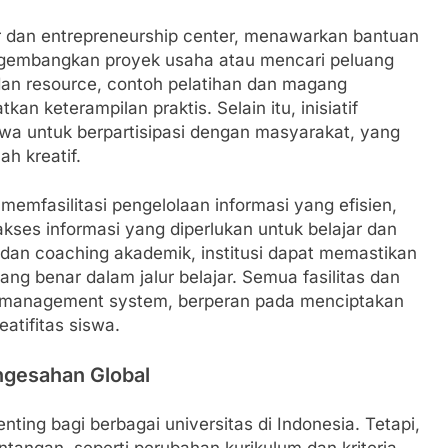
 dan entrepreneurship center, menawarkan bantuan
ngembangkan proyek usaha atau mencari peluang
an resource, contoh pelatihan dan magang
n keterampilan praktis. Selain itu, inisiatif
a untuk berpartisipasi dengan masyarakat, yang
h kreatif.
emfasilitasi pengelolaan informasi yang efisien,
s informasi yang diperlukan untuk belajar dan
 dan coaching akademik, institusi dapat memastikan
 benar dalam jalur belajar. Semua fasilitas dan
ing management system, berperan pada menciptakan
tifitas siswa.
ngesahan Global
ting bagi berbagai universitas di Indonesia. Tetapi,