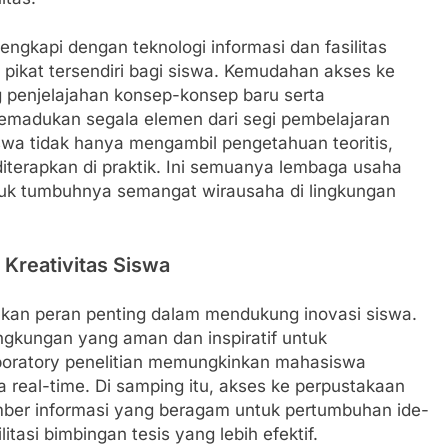
lengkapi dengan teknologi informasi dan fasilitas
pikat tersendiri bagi siswa. Kemudahan akses ke
g penjelajahan konsep-konsep baru serta
madukan segala elemen dari segi pembelajaran
iswa tidak hanya mengambil pengetahuan teoritis,
 diterapkan di praktik. Ini semuanya lembaga usaha
untuk tumbuhnya semangat wirausaha di lingkungan
 Kreativitas Siswa
inkan peran penting dalam mendukung inovasi siswa.
ngkungan yang aman dan inspiratif untuk
aboratory penelitian memungkinkan mahasiswa
real-time. Di samping itu, akses ke perpustakaan
sumber informasi yang beragam untuk pertumbuhan ide-
tasi bimbingan tesis yang lebih efektif.