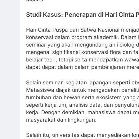
Studi Kasus: Penerapan di Hari Cinta
Hari Cinta Puspa dan Satwa Nasional menja
konservasi dalam program akademik. Dalam 
seminar yang akan mengundang ahli biolog 
mengenai signifikansi konservasi flora dan 
belajar teori, tetapi serta mendapatkan wa
dapat dapat dalam dalam pembelajaran merek
Selain seminar, kegiatan lapangan seperti ob
Mahasiswa diajak untuk mengadakan penelitia
tumbuhan dan hewan serta ekosistem yang ada
seperti kerja tim, analisis data, dan penyul
kerja. Dengan demikian, mahasiswa dapat m
masyarakat dan lingkungan.
Selain itu, universitas dapat menyediakan l