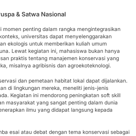
 Puspa & Satwa Nasional
di momen penting dalam rangka mengintegrasikan
konteks, universitas dapat menyelenggarakan
dan ekologis untuk memberikan kuliah umum
fauna. Lewat kegiatan ini, mahasiswa bukan hanya
wasan praktis tentang manajemen konservasi yang
a, misalnya agribisnis dan agroekoteknologi.
servasi dan pemetaan habitat lokal dapat dijalankan.
n di lingkungan mereka, meneliti jenis-jenis
. Kegiatan ini mendorong peningkatan soft skill
uhan masyarakat yang sangat penting dalam dunia
enerapkan ilmu yang didapat langsung kepada
omba esai atau debat dengan tema konservasi sebagai