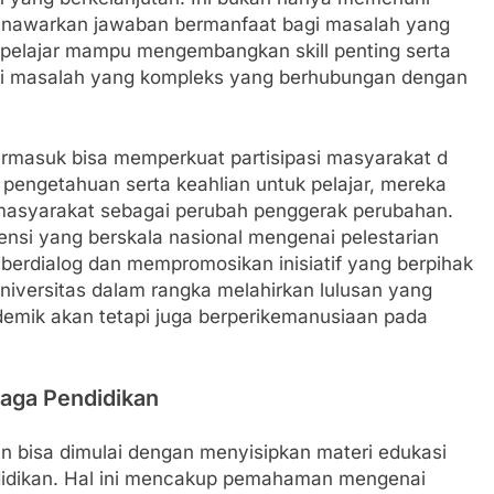
nawarkan jawaban bermanfaat bagi masalah yang
, pelajar mampu mengembangkan skill penting serta
si masalah yang kompleks yang berhubungan dengan
 termasuk bisa memperkuat partisipasi masyarakat d
pengetahuan serta keahlian untuk pelajar, mereka
masyarakat sebagai perubah penggerak perubahan.
rensi yang berskala nasional mengenai pelestarian
erdialog dan mempromosikan inisiatif yang berpihak
 universitas dalam rangka melahirkan lulusan yang
demik akan tetapi juga berperikemanusiaan pada
baga Pendidikan
kan bisa dimulai dengan menyisipkan materi edukasi
didikan. Hal ini mencakup pemahaman mengenai