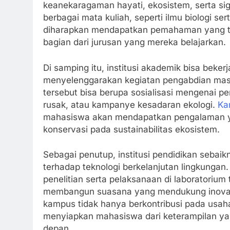
keanekaragaman hayati, ekosistem, serta si
berbagai mata kuliah, seperti ilmu biologi s
diharapkan mendapatkan pemahaman yang tin
bagian dari jurusan yang mereka belajarkan.
Di samping itu, institusi akademik bisa beke
menyelenggarakan kegiatan pengabdian masy
tersebut bisa berupa sosialisasi mengenai 
rusak, atau kampanye kesadaran ekologi.
Ka
mahasiswa akan mendapatkan pengalaman yang
konservasi pada sustainabilitas ekosistem.
Sebagai penutup, institusi pendidikan sebai
terhadap teknologi berkelanjutan lingkunga
penelitian serta pelaksanaan di laboratorium 
membangun suasana yang mendukung inovasi
kampus tidak hanya berkontribusi pada usah
menyiapkan mahasiswa dari keterampilan ya
depan.