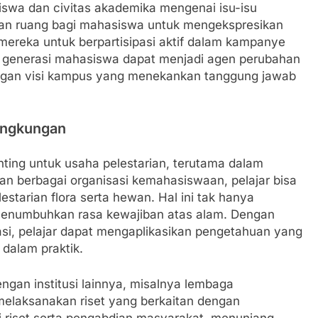
wa dan civitas akademika mengenai isu-isu
kan ruang bagi mahasiswa untuk mengekspresikan
 mereka untuk berpartisipasi aktif dalam kampanye
a generasi mahasiswa dapat menjadi agen perubahan
dengan visi kampus yang menekankan tanggung jawab
ingkungan
ing untuk usaha pelestarian, terutama dalam
ngan berbagai organisasi kemahasiswaan, pelajar bisa
estarian flora serta hewan. Hal ini tak hanya
 menumbuhkan rasa kewajiban atas alam. Dengan
asi, pelajar dapat mengaplikasikan pengetahuan yang
 dalam praktik.
engan institusi lainnya, misalnya lembaga
melaksanakan riset yang berkaitan dengan
lui riset serta pengabdian masyarakat, menunjang