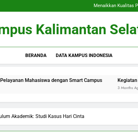
Internasionalisasi Kampus: Men
Menaikkan Kualitas 
Kegiatan Mahasiswa: Menge
Mengoptimalkan Akr
Internasionalisasi Kampus: Men
mpus Kalimantan Sela
Menaikkan Kualitas 
Kegiatan Mahasiswa: Menge
Mengoptimalkan Akr
BERANDA
DATA KAMPUS INDONESIA
ahasiswa dengan Smart Campus
Kegiatan Mahasiswa: M
3 Months Ago
kulum Akademik: Studi Kasus Hari Cinta