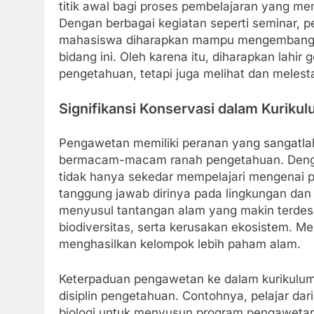
titik awal bagi proses pembelajaran yang me
Dengan berbagai kegiatan seperti seminar, p
mahasiswa diharapkan mampu mengembangka
bidang ini. Oleh karena itu, diharapkan lahir
pengetahuan, tetapi juga melihat dan melesta
Signifikansi Konservasi dalam Kuriku
Pengawetan memiliki peranan yang sangatla
bermacam-macam ranah pengetahuan. Dengan 
tidak hanya sekedar mempelajari mengenai
tanggung jawab dirinya pada lingkungan dan su
menyusul tantangan alam yang makin terdesa
biodiversitas, serta kerusakan ekosistem. M
menghasilkan kelompok lebih paham alam.
Keterpaduan pengawetan ke dalam kurikulu
disiplin pengetahuan. Contohnya, pelajar dar
biologi untuk menyusun program pengawetan