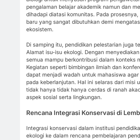
pengalaman belajar akademik namun dan me
dihadapi diatasi komunitas. Pada prosesnya
baru yang sangat dibutuhkan demi mengata
ekosistem.
Di samping itu, pendidikan pelestarian juga
Alamat isu-isu ekologi. Dengan menyediakan 
semua mampu berkontribusi dalam konteks 
Kegiatan seperti bimbingan ilmiah dan konfe
dapat menjadi wadah untuk mahasiswa agar b
pada keberlanjutan. Hal ini selaras dari misi
tidak hanya tidak hanya cerdas di ranah aka
aspek sosial serta lingkungan.
Rencana Integrasi Konservasi di Lem
Integrasi konservasi dalam institusi pendidi
ekologi ke dalam rencana pembelajaran pen