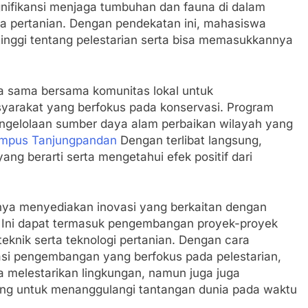
gnifikansi menjaga tumbuhan dan fauna di dalam
erta pertanian. Dengan pendekatan ini, mahasiswa
ggi tentang pelestarian serta bisa memasukkannya
rja sama bersama komunitas lokal untuk
arakat yang berfokus pada konservasi. Program
pengelolaan sumber daya alam perbaikan wilayah yang
mpus Tanjungpandan
Dengan terlibat langsung,
 berarti serta mengetahui efek positif dari
knya menyediakan inovasi yang berkaitan dengan
n. Ini dapat termasuk pengembangan proyek-proyek
teknik serta teknologi pertanian. Dengan cara
 pengembangan yang berfokus pada pelestarian,
a melestarikan lingkungan, namun juga juga
ng untuk menanggulangi tantangan dunia pada waktu