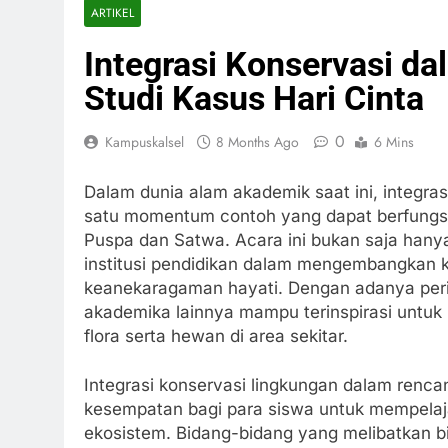
ARTIKEL
Integrasi Konservasi d
Studi Kasus Hari Cinta
0
Kampuskalsel
8 Months Ago
6 Mins
Dalam dunia alam akademik saat ini, integrasi
satu momentum contoh yang dapat berfungsi 
Puspa dan Satwa. Acara ini bukan saja hany
institusi pendidikan dalam mengembangkan k
keanekaragaman hayati. Dengan adanya pering
akademika lainnya mampu terinspirasi untuk
flora serta hewan di area sekitar.
Integrasi konservasi lingkungan dalam ren
kesempatan bagi para siswa untuk mempelajar
ekosistem. Bidang-bidang yang melibatkan bi