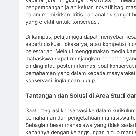
pengembangan jalan keluar inovatif bagi m
dalam memikirkan kritis dan analitis sangat 
yang efektif untuk konservasi.
Di kampus, pelajar juga dapat menyebar kesa
seperti diskusi, lokakarya, atau kompetisi i
pelestarian. Melalui menggunakan media kamp
mahasiswa dapat menjangkau penonton yang l
dinding atau poster informasi soal konserva
pemahaman yang dalam kepada masyarakat. 
konservasi lingkungan hidup.
Tantangan dan Solusi di Area Studi da
Saat integrasi konservasi ke dalam kurikulu
pemahaman dan pengetahuan mahasiswa terh
Sebagian besar mahasiswa yang tidak sadari
kaitannya dengan kelangsungan hidup manusi