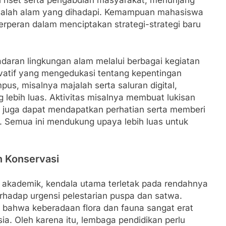
asalah alam yang dihadapi. Kemampuan mahasiswa
berperan dalam menciptakan strategi-strategi baru
daran lingkungan alam melalui berbagai kegiatan
novatif yang mengedukasi tentang kepentingan
us, misalnya majalah serta saluran digital,
ebih luas. Aktivitas misalnya membuat lukisan
si juga dapat mendapatkan perhatian serta memberi
Semua ini mendukung upaya lebih luas untuk
n Konservasi
m akademik, kendala utama terletak pada rendahnya
adap urgensi pelestarian puspa dan satwa.
 bahwa keberadaan flora dan fauna sangat erat
a. Oleh karena itu, lembaga pendidikan perlu