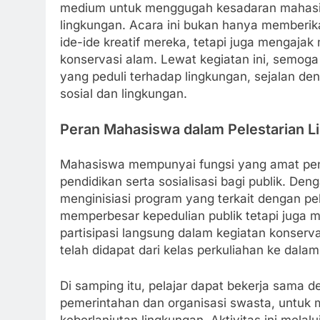
medium untuk menggugah kesadaran mahasis
lingkungan. Acara ini bukan hanya memberi
ide-ide kreatif mereka, tetapi juga mengajak
konservasi alam. Lewat kegiatan ini, semog
yang peduli terhadap lingkungan, sejalan 
sosial dan lingkungan.
Peran Mahasiswa dalam Pelestarian L
Mahasiswa mempunyai fungsi yang amat pent
pendidikan serta sosialisasi bagi publik. De
menginisiasi program yang terkait dengan pel
memperbesar kepedulian publik tetapi juga
partisipasi langsung dalam kegiatan konserv
telah didapat dari kelas perkuliahan ke dalam
Di samping itu, pelajar dapat bekerja sama d
pemerintahan dan organisasi swasta, untuk 
keberlanjutan lingkungan. Aktivitas ini mela