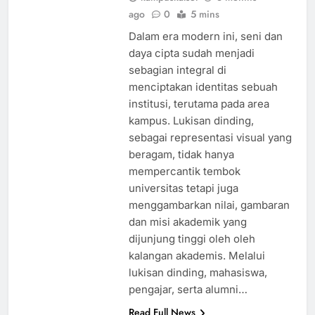
ago
0
5 mins
Dalam era modern ini, seni dan
daya cipta sudah menjadi
sebagian integral di
menciptakan identitas sebuah
institusi, terutama pada area
kampus. Lukisan dinding,
sebagai representasi visual yang
beragam, tidak hanya
mempercantik tembok
universitas tetapi juga
menggambarkan nilai, gambaran
dan misi akademik yang
dijunjung tinggi oleh oleh
kalangan akademis. Melalui
lukisan dinding, mahasiswa,
pengajar, serta alumni…
Read Full News