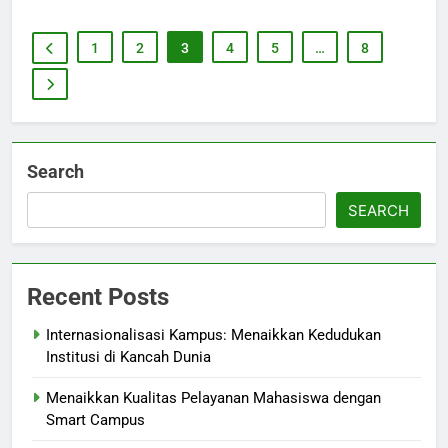
1
2
3
4
5
…
8
Search
SEARCH
Recent Posts
Internasionalisasi Kampus: Menaikkan Kedudukan
Institusi di Kancah Dunia
Menaikkan Kualitas Pelayanan Mahasiswa dengan
Smart Campus