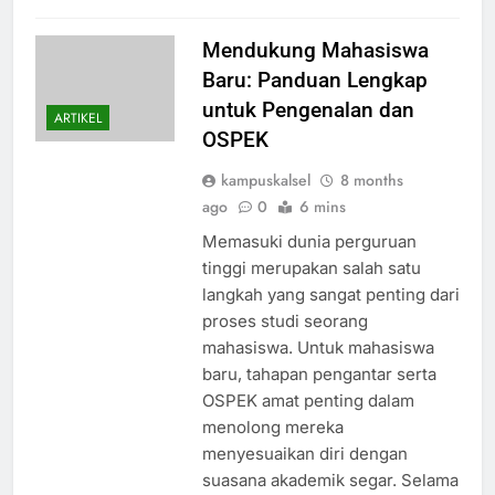
Mendukung Mahasiswa
Baru: Panduan Lengkap
untuk Pengenalan dan
ARTIKEL
OSPEK
kampuskalsel
8 months
ago
0
6 mins
Memasuki dunia perguruan
tinggi merupakan salah satu
langkah yang sangat penting dari
proses studi seorang
mahasiswa. Untuk mahasiswa
baru, tahapan pengantar serta
OSPEK amat penting dalam
menolong mereka
menyesuaikan diri dengan
suasana akademik segar. Selama