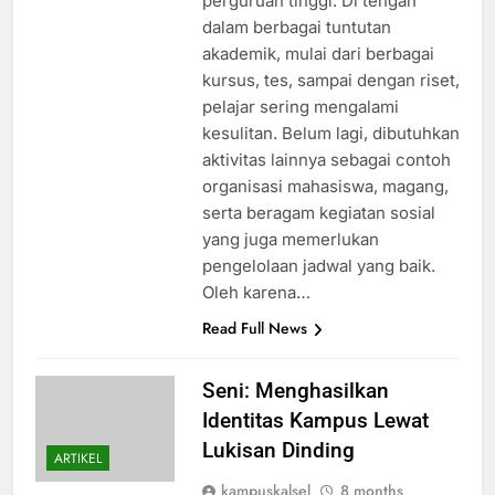
perguruan tinggi. Di tengah
dalam berbagai tuntutan
akademik, mulai dari berbagai
kursus, tes, sampai dengan riset,
pelajar sering mengalami
kesulitan. Belum lagi, dibutuhkan
aktivitas lainnya sebagai contoh
organisasi mahasiswa, magang,
serta beragam kegiatan sosial
yang juga memerlukan
pengelolaan jadwal yang baik.
Oleh karena…
Read Full News
Seni: Menghasilkan
Identitas Kampus Lewat
Lukisan Dinding
ARTIKEL
kampuskalsel
8 months