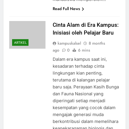
Read Full News
Cinta Alam di Era Kampus:
Inisiasi oleh Pelajar Baru
ARTIKEL
kampuskalsel
8 months
ago
0
6 mins
Dalam era kampus saat ini,
kesadaran terhadap cinta
lingkungan kian penting,
terutama di kalangan pelajar
baru saja. Perayaan Kasih Bunga
dan Fauna Nasional yang
diperingati setiap menjadi
kesempatan yang cocok dalam
mengajak generasi muda
berkontribusi dalam memelihara
keanekaragaman biologis dan