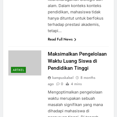
alam. Dalam konteks konteks
pendidikan, mahasiswa tidak
hanya dituntut untuk berfokus
terhadap prestasi akademis,
tetapi…
Read Full News
Maksimalkan Pengelolaan
Waktu Luang Siswa di
Pendidikan Tinggi
ARTIKEL
kampuskalsel
8 months
ago
0
4 mins
Mengoptimalkan pengelolaan
waktu merupakan sebuah
masalah signifikan yang mana
dihadapi mahasiswa di