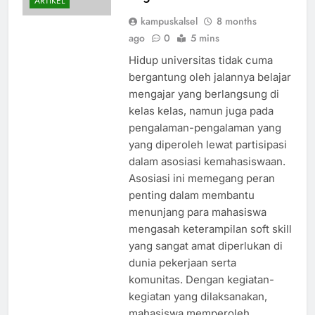
ARTIKEL
kampuskalsel
8 months
ago
0
5 mins
Hidup universitas tidak cuma
bergantung oleh jalannya belajar
mengajar yang berlangsung di
kelas kelas, namun juga pada
pengalaman-pengalaman yang
yang diperoleh lewat partisipasi
dalam asosiasi kemahasiswaan.
Asosiasi ini memegang peran
penting dalam membantu
menunjang para mahasiswa
mengasah keterampilan soft skill
yang sangat amat diperlukan di
dunia pekerjaan serta
komunitas. Dengan kegiatan-
kegiatan yang dilaksanakan,
mahasiswa memperoleh…