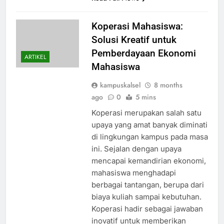
Koperasi Mahasiswa:
Solusi Kreatif untuk
Pemberdayaan Ekonomi
ARTIKEL
Mahasiswa
kampuskalsel
8 months
ago
0
5 mins
Koperasi merupakan salah satu
upaya yang amat banyak diminati
di lingkungan kampus pada masa
ini. Sejalan dengan upaya
mencapai kemandirian ekonomi,
mahasiswa menghadapi
berbagai tantangan, berupa dari
biaya kuliah sampai kebutuhan.
Koperasi hadir sebagai jawaban
inovatif untuk memberikan