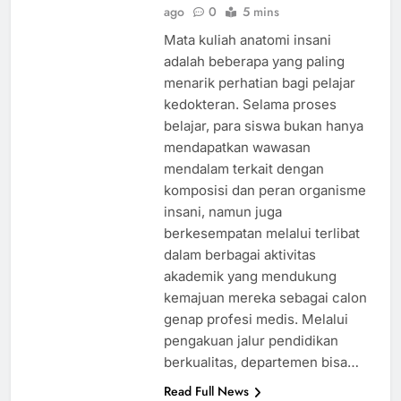
ago
0
5 mins
Mata kuliah anatomi insani
adalah beberapa yang paling
menarik perhatian bagi pelajar
kedokteran. Selama proses
belajar, para siswa bukan hanya
mendapatkan wawasan
mendalam terkait dengan
komposisi dan peran organisme
insani, namun juga
berkesempatan melalui terlibat
dalam berbagai aktivitas
akademik yang mendukung
kemajuan mereka sebagai calon
genap profesi medis. Melalui
pengakuan jalur pendidikan
berkualitas, departemen bisa…
Read Full News