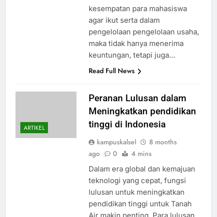
kesempatan para mahasiswa
agar ikut serta dalam
pengelolaan pengelolaan usaha,
maka tidak hanya menerima
keuntungan, tetapi juga…
Read Full News
Peranan Lulusan dalam
Meningkatkan pendidikan
tinggi di Indonesia
ARTIKEL
kampuskalsel
8 months
ago
0
4 mins
Dalam era global dan kemajuan
teknologi yang cepat, fungsi
lulusan untuk meningkatkan
pendidikan tinggi untuk Tanah
Air makin penting. Para lulusan