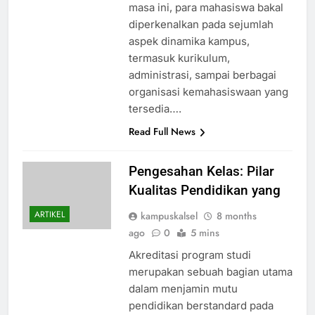
masa ini, para mahasiswa bakal
diperkenalkan pada sejumlah
aspek dinamika kampus,
termasuk kurikulum,
administrasi, sampai berbagai
organisasi kemahasiswaan yang
tersedia….
Read Full News
Pengesahan Kelas: Pilar
Kualitas Pendidikan yang
ARTIKEL
kampuskalsel
8 months
ago
0
5 mins
Akreditasi program studi
merupakan sebuah bagian utama
dalam menjamin mutu
pendidikan berstandard pada